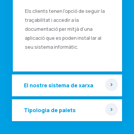
Els clients tenen l’opció de seguir la
traçabilitat i accedir a la
documentació per mitjà d’una
aplicació que es poden instal·lar al
seu sistema informàtic.
El nostre sistema de xarxa
Tipologia de palets