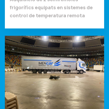
frigorífics equipats en sistemes de
control de temperatura remota