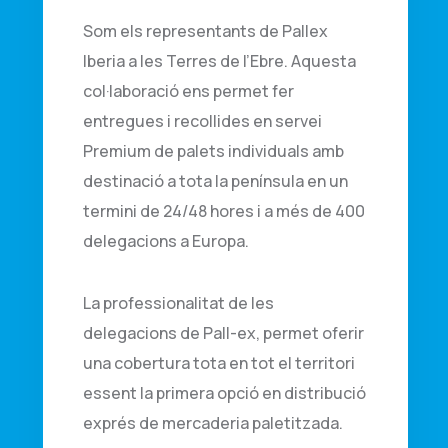
Som els representants de Pallex
Iberia a les Terres de l’Ebre. Aquesta
col·laboració ens permet fer
entregues i recollides en servei
Premium de palets individuals amb
destinació a tota la península en un
termini de 24/48 hores i a més de 400
delegacions a Europa.
La professionalitat de les
delegacions de Pall-ex, permet oferir
una cobertura tota en tot el territori
essent la primera opció en distribució
exprés de mercaderia paletitzada.