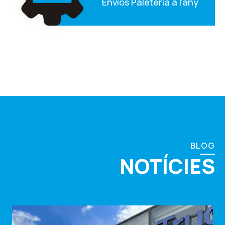
Envios Paleteria a l'any
BLOG
NOTÍCIES