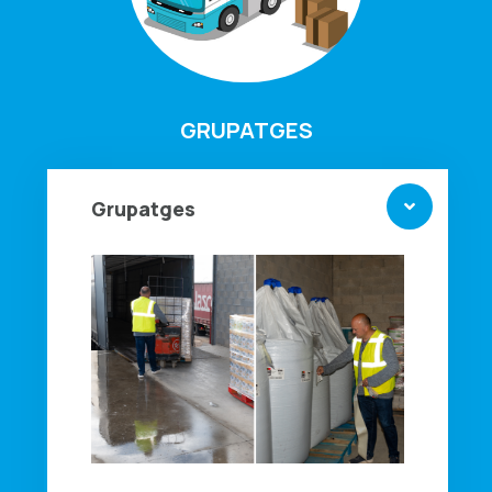
GRUPATGES
Grupatges