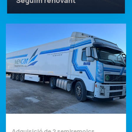
Seguim renovant
Adquisició de 2 semiremolcs