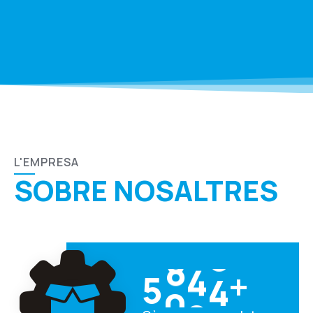
L'EMPRESA
SOBRE NOSALTRES
5
0
0
0
+