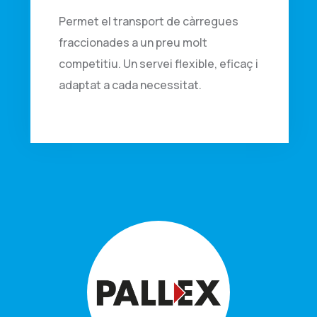
Permet el transport de càrregues
fraccionades a un preu molt
competitiu. Un servei flexible, eficaç i
adaptat a cada necessitat.