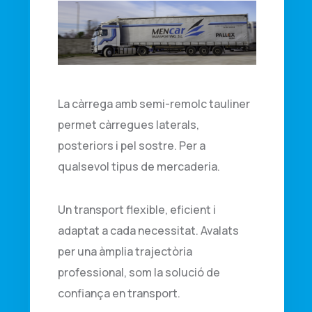
La càrrega amb semi-remolc tauliner
permet càrregues laterals,
posteriors i pel sostre. Per a
qualsevol tipus de mercaderia.
Un transport flexible, eficient i
adaptat a cada necessitat. Avalats
per una àmplia trajectòria
professional, som la solució de
confiança en transport.