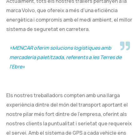
Actualment, tots els nostres tràilers pertanyen a la
marca Volvo, que ofereix a més d’una eficiència
energètica i compromís amb el medi ambient, el millor
sistema de seguretat en carretera.
«MENCAR oferim solucions logístiques amb
mercaderia paletitzada, referents a les Terres de
l’Ebre»
Els nostres treballadors compten amb una llarga
experiència dintre del món del transport aportant el
nostre pilar més fort dintre de l’empresa, oferint als
nostres clients la puntualitat i serietat que requereix
el servei. Amb el sistema de GPS a cada vehicle ens