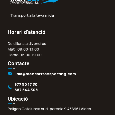
Transport a la teva mida
Horari d'atenció
De dilluns a divendres
Matí: 09:00-13:00
Tarda: 15:00-19:00
Contacte
lidia@mencartransporting.com
977 50 17 30
687 844 308
Ubicació
Poligon Catalunya sud, parcela 9 43896 L’Aldea