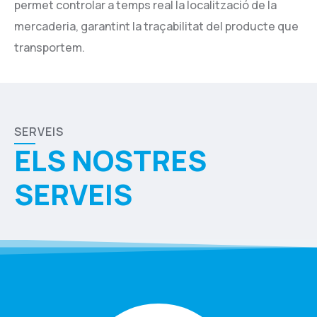
permet controlar a temps real la localització de la
mercaderia, garantint la traçabilitat del producte que
transportem.
SERVEIS
ELS NOSTRES
SERVEIS