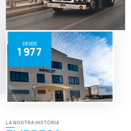
DESDE
1
9
7
7
LA NOSTRA HISTÒRIA