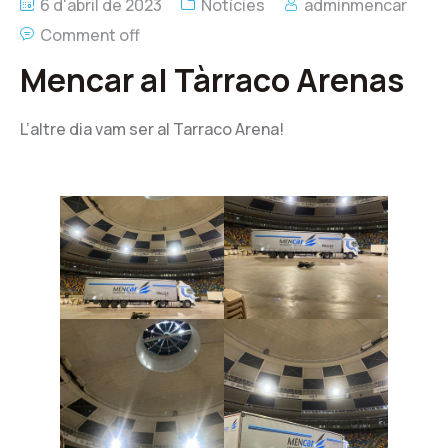
6 d'abril de 2023
Notícies
adminmencar
Comment off
Mencar al Tàrraco Arenas
L’altre dia vam ser al Tarraco Arena!