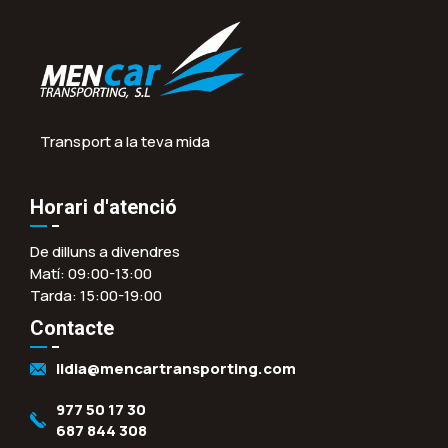
Transport a la teva mida
Horari d'atenció
De dilluns a divendres
Matí: 09:00-13:00
Tarda: 15:00-19:00
Contacte
lidia@mencartransporting.com
977 50 17 30
687 844 308