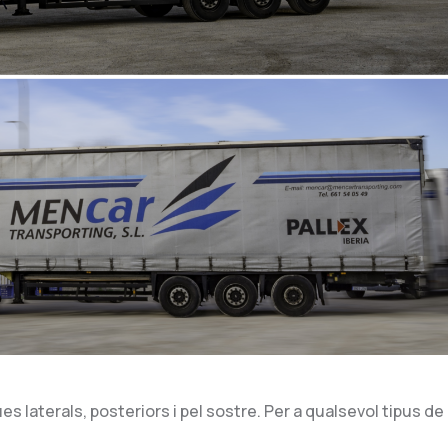
 laterals, posteriors i pel sostre. Per a qualsevol tipus de