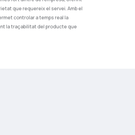
erietat que requereix el servei. Amb el
rmet controlar a temps real la
nt la traçabilitat del producte que