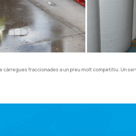
 càrregues fraccionades a un preu molt competitiu. Un servei