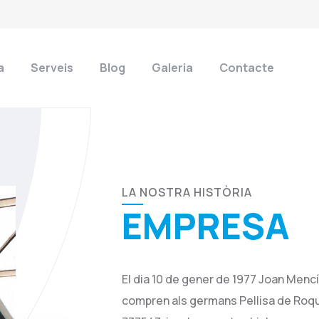
a
Serveis
Blog
Galeria
Contacte
LA NOSTRA HISTÒRIA
EMPRESA
El dia 10 de gener de 1977 Joan Menc
compren als germans Pellisa de Roq