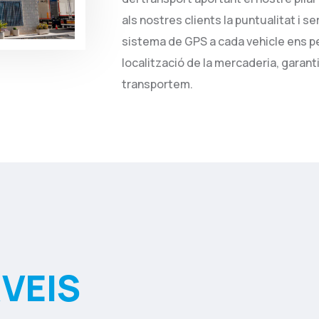
als nostres clients la puntualitat i s
sistema de GPS a cada vehicle ens pe
localització de la mercaderia, garanti
transportem.
VEIS