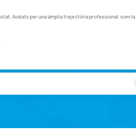
sitat. Avalats per una àmplia trajectòria professional, som la
.