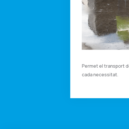
Permet el transport de
cada necessitat.