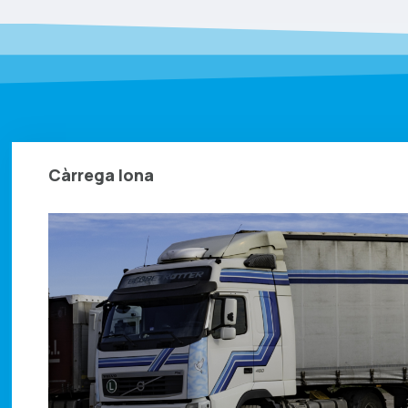
Càrrega lona