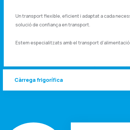
Un transport flexible, eficient i adaptat a cada neces
solució de confiança en transport.
Estem especialitzats amb el transport d’alimentació
Càrrega frigorífica