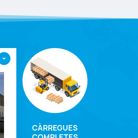
CÀRREGUES
COMPLETES