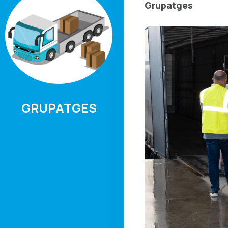
Grupatges
GRUPATGES