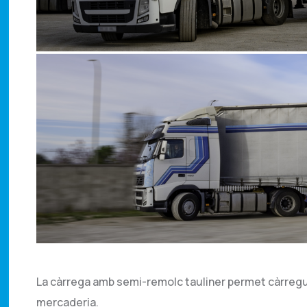
La càrrega amb semi-remolc tauliner permet càrregues
mercaderia.